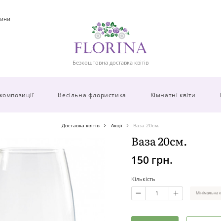
ини
Безкоштовна доставка квітів
 композиції
Весільна флористика
Кімнатні квіти
Доставка квітів
Акції
Ваза 20см.
Ваза 20см.
150 грн.
Кількість
Мінімальна к