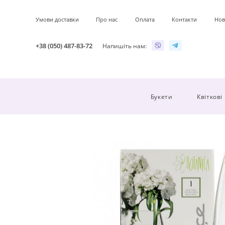
Умови доставки
Про нас
Оплата
Контакти
Нов
+38 (050) 487-83-72
Напишіть нам:
Букети
Квіткові