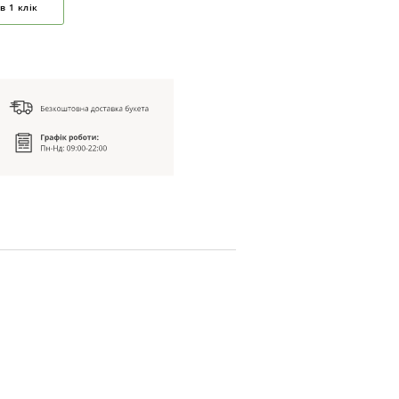
в 1 клік