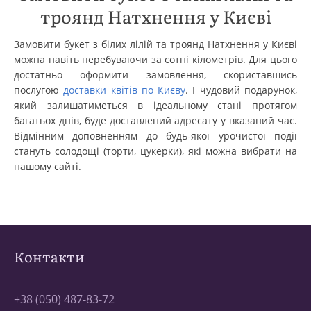
троянд Натхнення у Києві
Замовити букет з білих лілій та троянд Натхнення у Києві
можна навіть перебуваючи за сотні кілометрів. Для цього
достатньо оформити замовлення, скориставшись
послугою
доставки квітів по Києву
. І чудовий подарунок,
який залишатиметься в ідеальному стані протягом
багатьох днів, буде доставлений адресату у вказаний час.
Відмінним доповненням до будь-якої урочистої події
стануть солодощі (торти, цукерки), які можна вибрати на
нашому сайті.
Контакти
+38 (050) 487-83-72