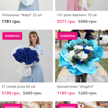
Тюльпаны "Фаро" 25 шт
101 роза Аваланч 70 см.
1781 грн.
5571 грн.
5988 грн.
51 синяя роза 60 см.
Хризантемы "Индиго"
5199 грн.
5465 грн.
1185 грн.
1205 грн.