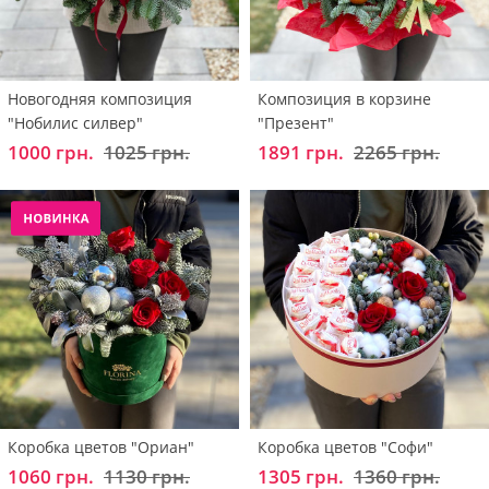
Новогодняя композиция
Композиция в корзине
"Нобилис силвер"
"Презент"
1000 грн.
1025 грн.
1891 грн.
2265 грн.
Коробка цветов "Ориан"
Коробка цветов "Софи"
1060 грн.
1130 грн.
1305 грн.
1360 грн.