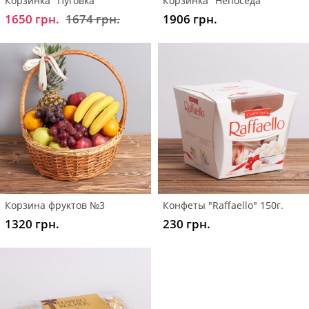
Корзинка "Пуговка"
Корзинка "Непоседа"
1650 грн.
1674 грн.
1906 грн.
Корзина фруктов №3
Конфеты "Raffaello" 150г.
1320 грн.
230 грн.