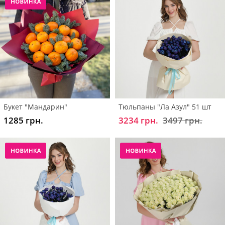
Букет "Мандарин"
Тюльпаны "Ла Азул" 51 шт
1285 грн.
3234 грн.
3497 грн.